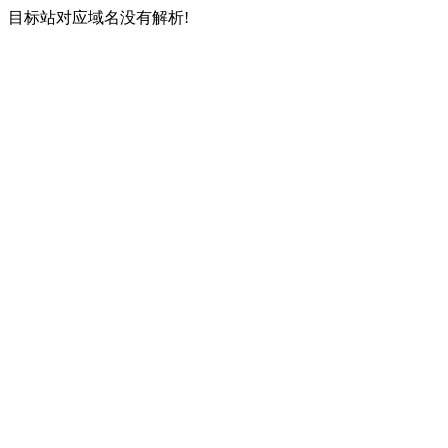
目标站对应域名没有解析!